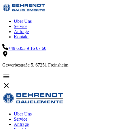
Über Uns
Service
Anfrage
Kontakt
+49 6353 9 16 67 60
Gewerbestraße 5, 67251 Freinsheim
Über Uns
Service
Anfrage